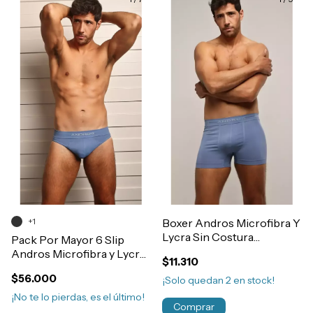
+1
Boxer Andros Microfibra Y
Lycra Sin Costura
Pack Por Mayor 6 Slip
Art.5090
Andros Microfibra y Lycra
$11.310
Sin Costura Art.5009
$56.000
¡Solo quedan
2
en stock!
¡No te lo pierdas, es el último!
Comprar