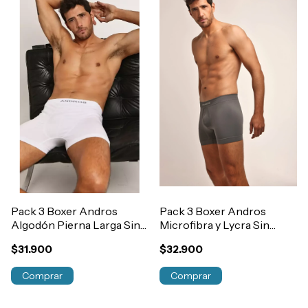
Pack 3 Boxer Andros
Pack 3 Boxer Andros
Algodón Pierna Larga Sin
Microfibra y Lycra Sin
Costura Art.5015
Costura Art.5010
$31.900
$32.900
Comprar
Comprar