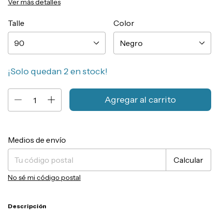
Ver más detalles
Talle
Color
¡Solo quedan
2
en stock!
Entregas para el CP:
Cambiar CP
Medios de envío
Calcular
No sé mi código postal
Descripción