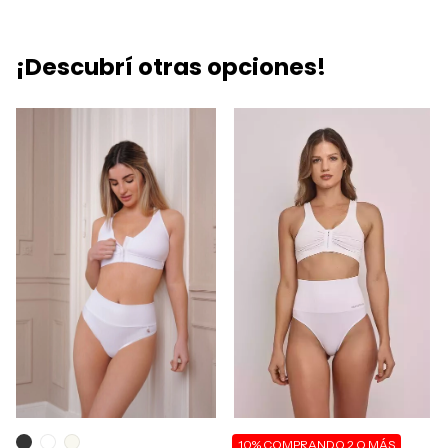
¡Descubrí otras opciones!
10%
COMPRANDO 2 O MÁS