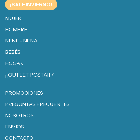
¡SALE INVIERNO!
MUJER
HOMBRE
NENE - NENA
BEBÉS
HOGAR
¡¡OUTLET POSTA!! ⚡️
PROMOCIONES
PREGUNTAS FRECUENTES
NOSOTROS
ENVIOS
CONTACTO