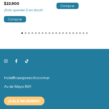
$22.900
Comprar
¡Solo quedan
2
en stock!
Comprar
hola@casajosecito.com.ar
Av de Mayo 891
¡SALE INVIERNO!