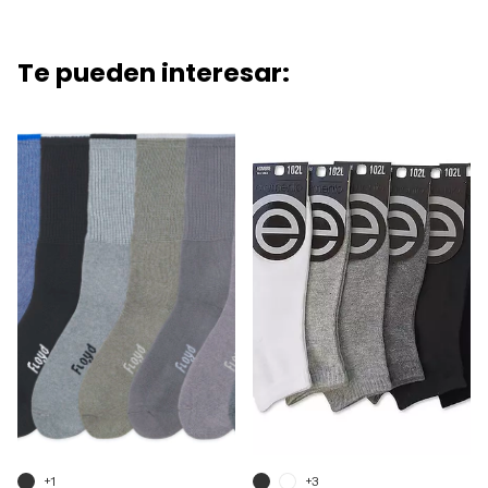
Te pueden interesar:
+1
+3