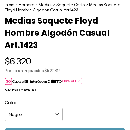
Inicio
>
Hombre
>
Medias
>
Soquete Corto
>
Medias Soquete
Floyd Hombre Algodón Casual Art.1423
Medias Soquete Floyd
Hombre Algodón Casual
Art.1423
$6.320
Precio sin impuestos
$5.223,14
Cuotas SIN interés con
DÉBITO
Ver más detalles
Color