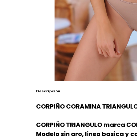
Descripción
CORPIÑO CORAMINA TRIANGUL
CORPIÑO TRIANGULO marca CO
Modelo sin aro, linea basica y co