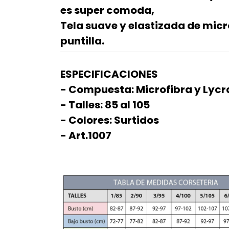
es super comoda,
Tela suave y elastizada de micr
puntilla.
ESPECIFICACIONES
- Compuesta: Microfibra y Lycr
- Talles: 85 al 105
- Colores: Surtidos
- Art.1007