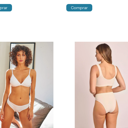
prar
Comprar