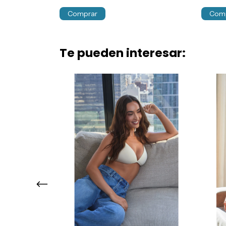
Comprar
Com
Te pueden interesar: