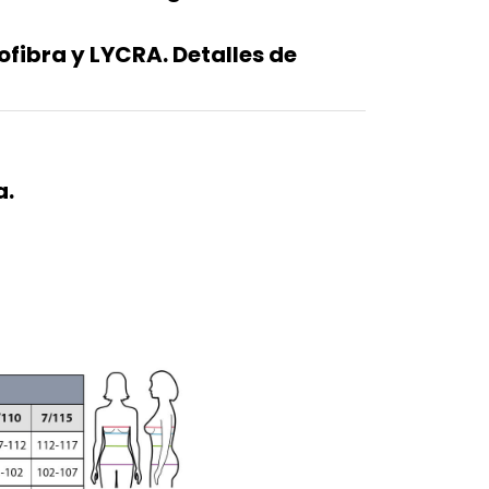
ofibra y LYCRA. Detalles de
a.