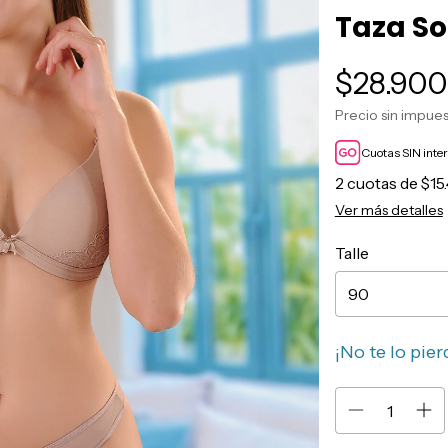
Taza So
$28.900
Precio sin impue
Cuotas SIN inte
2
cuotas de
$15
Ver más detalles
Talle
¡No te lo pier